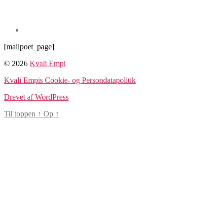
[mailpoet_page]
© 2026
Kvali Empi
Kvali Empis Cookie- og Persondatapolitik
Drevet af WordPress
Til toppen
↑
Op
↑