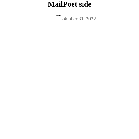
MailPoet side
Indlægsdato
oktober 31, 2022