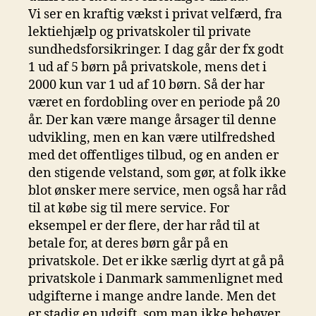
Vi ser en kraftig vækst i privat velfærd, fra
lektiehjælp og privatskoler til private
sundhedsforsikringer. I dag går der fx godt
1 ud af 5 børn på privatskole, mens det i
2000 kun var 1 ud af 10 børn. Så der har
været en fordobling over en periode på 20
år. Der kan være mange årsager til denne
udvikling, men en kan være utilfredshed
med det offentliges tilbud, og en anden er
den stigende velstand, som gør, at folk ikke
blot ønsker mere service, men også har råd
til at købe sig til mere service. For
eksempel er der flere, der har råd til at
betale for, at deres børn går på en
privatskole. Det er ikke særlig dyrt at gå på
privatskole i Danmark sammenlignet med
udgifterne i mange andre lande. Men det
er stadig en udgift, som man ikke behøver