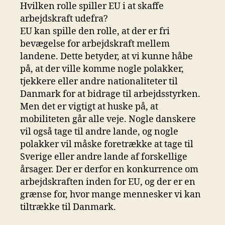
Hvilken rolle spiller EU i at skaffe
arbejdskraft udefra?
EU kan spille den rolle, at der er fri
bevægelse for arbejdskraft mellem
landene. Dette betyder, at vi kunne håbe
på, at der ville komme nogle polakker,
tjekkere eller andre nationaliteter til
Danmark for at bidrage til arbejdsstyrken.
Men det er vigtigt at huske på, at
mobiliteten går alle veje. Nogle danskere
vil også tage til andre lande, og nogle
polakker vil måske foretrække at tage til
Sverige eller andre lande af forskellige
årsager. Der er derfor en konkurrence om
arbejdskraften inden for EU, og der er en
grænse for, hvor mange mennesker vi kan
tiltrække til Danmark.