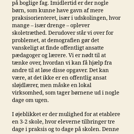
på boglige fag. Imidlertid er der nogle
børn, som kunne have gavn af mere
praksisorienteret, især i udskolingen, hvor
mange – især drenge – oplever
skoletræthed. Derudover står vi over for
problemet, at demografien gør det
vanskeligt at finde offentligt ansatte
pædagoger og lærere. Vi er nødt til at
tænke over, hvordan vi kan få hjælp fra
andre til at løse disse opgaver. Det kan
være, at det ikke er en offentlig ansat
sløjdlærer, men måske en lokal
virksomhed, som tager børnene ud i nogle
dage om ugen.
I øjeblikket er der mulighed for at etablere
en 3-2 skole, hvor eleverne tilbringer tre
dage i praksis og to dage på skolen. Denne