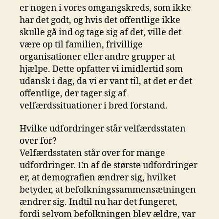
er nogen i vores omgangskreds, som ikke
har det godt, og hvis det offentlige ikke
skulle gå ind og tage sig af det, ville det
være op til familien, frivillige
organisationer eller andre grupper at
hjælpe. Dette opfatter vi imidlertid som
udansk i dag, da vi er vant til, at det er det
offentlige, der tager sig af
velfærdssituationer i bred forstand.
Hvilke udfordringer står velfærdsstaten
over for?
Velfærdsstaten står over for mange
udfordringer. En af de største udfordringer
er, at demografien ændrer sig, hvilket
betyder, at befolkningssammensætningen
ændrer sig. Indtil nu har det fungeret,
fordi selvom befolkningen blev ældre, var