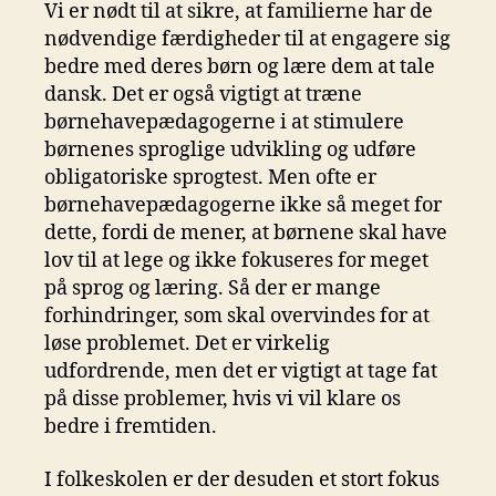
Vi er nødt til at sikre, at familierne har de
nødvendige færdigheder til at engagere sig
bedre med deres børn og lære dem at tale
dansk. Det er også vigtigt at træne
børnehavepædagogerne i at stimulere
børnenes sproglige udvikling og udføre
obligatoriske sprogtest. Men ofte er
børnehavepædagogerne ikke så meget for
dette, fordi de mener, at børnene skal have
lov til at lege og ikke fokuseres for meget
på sprog og læring. Så der er mange
forhindringer, som skal overvindes for at
løse problemet. Det er virkelig
udfordrende, men det er vigtigt at tage fat
på disse problemer, hvis vi vil klare os
bedre i fremtiden.
I folkeskolen er der desuden et stort fokus