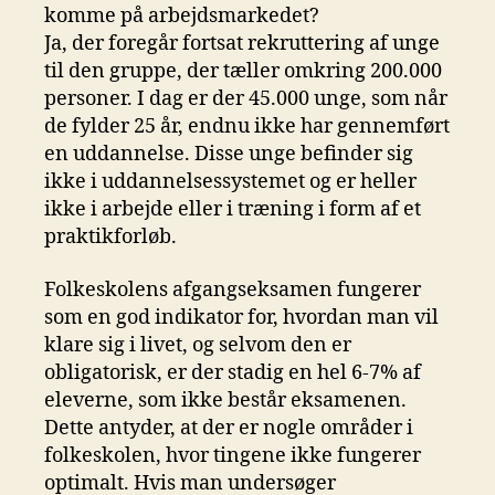
komme på arbejdsmarkedet?
Ja, der foregår fortsat rekruttering af unge
til den gruppe, der tæller omkring 200.000
personer. I dag er der 45.000 unge, som når
de fylder 25 år, endnu ikke har gennemført
en uddannelse. Disse unge befinder sig
ikke i uddannelsessystemet og er heller
ikke i arbejde eller i træning i form af et
praktikforløb.
Folkeskolens afgangseksamen fungerer
som en god indikator for, hvordan man vil
klare sig i livet, og selvom den er
obligatorisk, er der stadig en hel 6-7% af
eleverne, som ikke består eksamenen.
Dette antyder, at der er nogle områder i
folkeskolen, hvor tingene ikke fungerer
optimalt. Hvis man undersøger