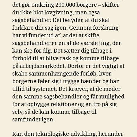
det gør omkring 200.000 borgere – skifter
du ikke blot lovgivning, men også
sagsbehandler. Det betyder, at du skal
forklare din sag igen. Gennem forskning
har vi fundet ud af, at det at skifte
sagsbehandler er en af ​​de værste ting, der
kan ske for dig. Det sætter dig tilbage i
forhold til at blive rask og komme tilbage
på arbejdsmarkedet. Derfor er det vigtigt at
skabe sammenhængende forløb, hvor
borgerne føler sig i trygge hænder og har
tillid til systemet. Det kræver, at de møder
den samme sagsbehandler og får mulighed
for at opbygge relationer og en tro på sig
selv, så de kan komme tilbage til
samfundet igen.
Kan den teknologiske udvikling, herunder