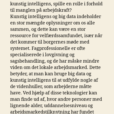
kunstig intelligens, spille en rolle i forhold
til manglen på arbejdskraft?
Kunstig intelligens og big data indeholder
en stor mængde oplysninger om os alle
sammen, og dette kan være en stor
ressource for velfærdssamfundet, især når
det kommer til borgernes møde med
systemet. Fagprofessionelle er ofte
specialiserede i lovgivning og
sagsbehandling, og de har måske mindre
viden om det lokale arbejdsmarked. Dette
betyder, at man kan bruge big data og
kunstig intelligens til at udfylde nogle af
de videnhuller, som arbejderne måtte
have. Ved hjælp af disse teknologier kan
man finde ud af, hvor andre personer med
lignende alder, uddannelsesniveau og
arbejdsmarkedstilknytning har fundet