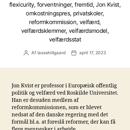
flexicurity, forventninger, fremtid, Jon Kvist,
omkostningspres, privatskoler,
reformkommission, velfærd,
velfærdsklemmer, velfærdsmodel,
velfærdsstat
Af
lassehillgaard
april 17, 2023
Indlægsforfatter
Indlægsdato
Jon Kvist er professor i Europæisk offentlig
politik og velfærd ved Roskilde Universitet.
Han er desuden medlem af
reformkommissionen, som er blevet
nedsat af den danske regering med det
formål bl.a. at foreslå reformer, der kan få
flere mennesker i arbejde.