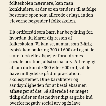
folkeskolen nærmere, kan man
konkludere, at der er en tendens til at følge
bestemte spor, som allerede er lagt, inden
eleverne begynder i folkeskolen.
Dit ordforråd som barn har betydning for,
hvordan du klarer dig resten af
folkeskolen. Vi kan se, at man som 3-årig
typisk kan omkring 300 til 600 ord og at de
store forskelle afspejler forældrenes
sociale position, altså social arv. Afhængigt
af, om du kan de 300 eller 600 ord, vil det
have indflydelse på din præstation i
skolesystemet. Dine karakterer og
sandsynligheden for at bestå eksamen
afhænger af det. Så allerede i en meget
tidlig alder er det nødvendigt at gribe ind
overfor negativ social arv og fx lave