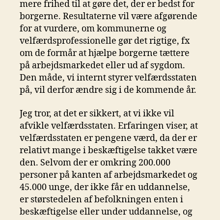
mere frihed til at gøre det, der er bedst for
borgerne. Resultaterne vil være afgørende
for at vurdere, om kommunerne og
velfærdsprofessionelle gør det rigtige, fx
om de formår at hjælpe borgerne tættere
på arbejdsmarkedet eller ud af sygdom.
Den måde, vi internt styrer velfærdsstaten
på, vil derfor ændre sig i de kommende år.
Jeg tror, at det er sikkert, at vi ikke vil
afvikle velfærdsstaten. Erfaringen viser, at
velfærdsstaten er pengene værd, da der er
relativt mange i beskæftigelse takket være
den. Selvom der er omkring 200.000
personer på kanten af arbejdsmarkedet og
45.000 unge, der ikke får en uddannelse,
er størstedelen af befolkningen enten i
beskæftigelse eller under uddannelse, og