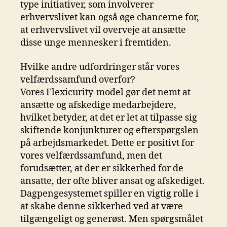
type initiativer, som involverer
erhvervslivet kan også øge chancerne for,
at erhvervslivet vil overveje at ansætte
disse unge mennesker i fremtiden.
Hvilke andre udfordringer står vores
velfærdssamfund overfor?
Vores Flexicurity-model gør det nemt at
ansætte og afskedige medarbejdere,
hvilket betyder, at det er let at tilpasse sig
skiftende konjunkturer og efterspørgslen
på arbejdsmarkedet. Dette er positivt for
vores velfærdssamfund, men det
forudsætter, at der er sikkerhed for de
ansatte, der ofte bliver ansat og afskediget.
Dagpengesystemet spiller en vigtig rolle i
at skabe denne sikkerhed ved at være
tilgængeligt og generøst. Men spørgsmålet