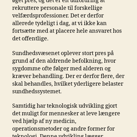
øget pres, og det er en udfordring at
rekruttere personale til forskellige
velfærdsprofessioner. Det er derfor
allerede tydeligt i dag, at vi ikke kan
fortsætte med at placere hele ansvaret hos
det offentlige.
Sundhedsvæsenet oplever stort pres på
grund af den aldrende befolkning, hvor
sygdomme ofte følger med alderen og
kræver behandling. Der er derfor flere, der
skal behandles, hvilket yderligere belaster
sundhedssystemet.
Samtidig har teknologisk udvikling gjort
det muligt for mennesker at leve længere
ved hjælp af ny medicin,
operationsmetoder og andre former for
teknologi. Denne udvikling lægger