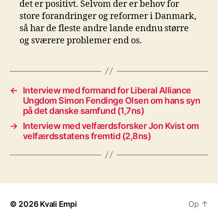
det er positivt. Selvom der er behov for
store forandringer og reformer i Danmark,
så har de fleste andre lande endnu større
og sværere problemer end os.
←
Interview med formand for Liberal Alliance
Ungdom Simon Fendinge Olsen om hans syn
på det danske samfund (1,7ns)
→
Interview med velfærdsforsker Jon Kvist om
velfærdsstatens fremtid (2,8ns)
© 2026
Kvali Empi
Op
↑