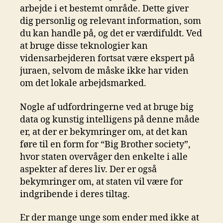
arbejde i et bestemt område. Dette giver
dig personlig og relevant information, som
du kan handle på, og det er værdifuldt. Ved
at bruge disse teknologier kan
vidensarbejderen fortsat være ekspert på
juraen, selvom de måske ikke har viden
om det lokale arbejdsmarked.
Nogle af udfordringerne ved at bruge big
data og kunstig intelligens på denne måde
er, at der er bekymringer om, at det kan
føre til en form for “Big Brother society”,
hvor staten overvåger den enkelte i alle
aspekter af deres liv. Der er også
bekymringer om, at staten vil være for
indgribende i deres tiltag.
Er der mange unge som ender med ikke at