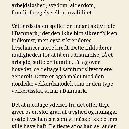
arbejdsløshed, sygdom, alderdom,
familieforøgelse eller invaliditet.
Velfærdsstaten spiller en meget aktiv rolle
i Danmark, idet den ikke blot sikrer folk en
indkomst, men også sikrer deres
livschancer mere bredt. Dette inkluderer
muligheden for at få en uddannelse, få et
arbejde, stifte en familie, få tag over
hovedet, og deltage i samfundslivet mere
generelt. Dette er også målet med den
nordiske velfærdsmodel, som er den type
velfærdsstat, vi har i Danmark.
Det at modtage ydelser fra det offentlige
giver os en stor grad af tryghed og muliggør
nogle livschancer, som vi måske ikke ellers
ville have haft. De fleste af os kan se, at der