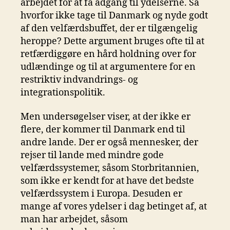
arbejdet for at få adgang til ydelserne. Så
hvorfor ikke tage til Danmark og nyde godt
af den velfærdsbuffet, der er tilgængelig
heroppe? Dette argument bruges ofte til at
retfærdiggøre en hård holdning over for
udlændinge og til at argumentere for en
restriktiv indvandrings- og
integrationspolitik.
Men undersøgelser viser, at der ikke er
flere, der kommer til Danmark end til
andre lande. Der er også mennesker, der
rejser til lande med mindre gode
velfærdssystemer, såsom Storbritannien,
som ikke er kendt for at have det bedste
velfærdssystem i Europa. Desuden er
mange af vores ydelser i dag betinget af, at
man har arbejdet, såsom