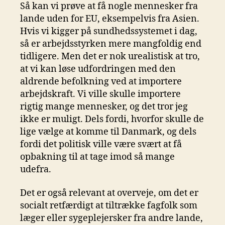
Så kan vi prøve at få nogle mennesker fra
lande uden for EU, eksempelvis fra Asien.
Hvis vi kigger på sundhedssystemet i dag,
så er arbejdsstyrken mere mangfoldig end
tidligere. Men det er nok urealistisk at tro,
at vi kan løse udfordringen med den
aldrende befolkning ved at importere
arbejdskraft. Vi ville skulle importere
rigtig mange mennesker, og det tror jeg
ikke er muligt. Dels fordi, hvorfor skulle de
lige vælge at komme til Danmark, og dels
fordi det politisk ville være svært at få
opbakning til at tage imod så mange
udefra.
Det er også relevant at overveje, om det er
socialt retfærdigt at tiltrække fagfolk som
læger eller sygeplejersker fra andre lande,