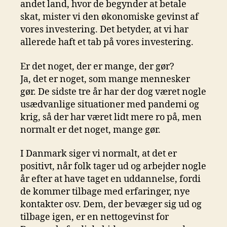
andet land, hvor de begynder at betale
skat, mister vi den økonomiske gevinst af
vores investering. Det betyder, at vi har
allerede haft et tab på vores investering.
Er det noget, der er mange, der gør?
Ja, det er noget, som mange mennesker
gør. De sidste tre år har der dog været nogle
usædvanlige situationer med pandemi og
krig, så der har været lidt mere ro på, men
normalt er det noget, mange gør.
I Danmark siger vi normalt, at det er
positivt, når folk tager ud og arbejder nogle
år efter at have taget en uddannelse, fordi
de kommer tilbage med erfaringer, nye
kontakter osv. Dem, der bevæger sig ud og
tilbage igen, er en nettogevinst for