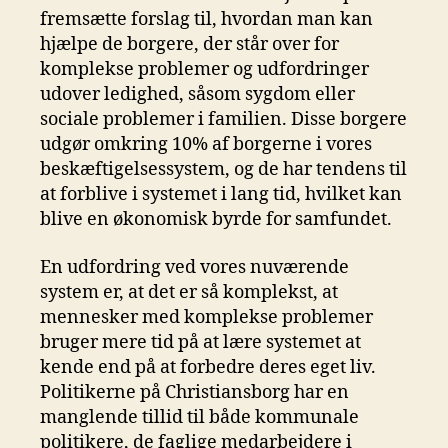
fremsætte forslag til, hvordan man kan
hjælpe de borgere, der står over for
komplekse problemer og udfordringer
udover ledighed, såsom sygdom eller
sociale problemer i familien. Disse borgere
udgør omkring 10% af borgerne i vores
beskæftigelsessystem, og de har tendens til
at forblive i systemet i lang tid, hvilket kan
blive en økonomisk byrde for samfundet.
En udfordring ved vores nuværende
system er, at det er så komplekst, at
mennesker med komplekse problemer
bruger mere tid på at lære systemet at
kende end på at forbedre deres eget liv.
Politikerne på Christiansborg har en
manglende tillid til både kommunale
politikere, de faglige medarbejdere i