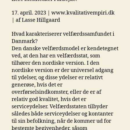
17. april. 2023 | www.kvalitativempiri.dk
| af Lasse Hillgaard
Hvad karakteriserer velfærdssamfundet i
Danmark?
Den danske velfærdsmodel er kendetegnet
ved, at den har en velfærdsstat, som
tilhører den nordiske version. I den
nordiske version er der universel adgang
til ydelser, og disse ydelser er relativt
generøse, hvis det er
overførselsindkomster, eller de er af
relativ god kvalitet, hvis det er
serviceydelser. Velfærdsstaten tilbyder
således både serviceydelser og kontanter
til sin befolkning, når de kommer ud for
bestemte begivenheder, såsom