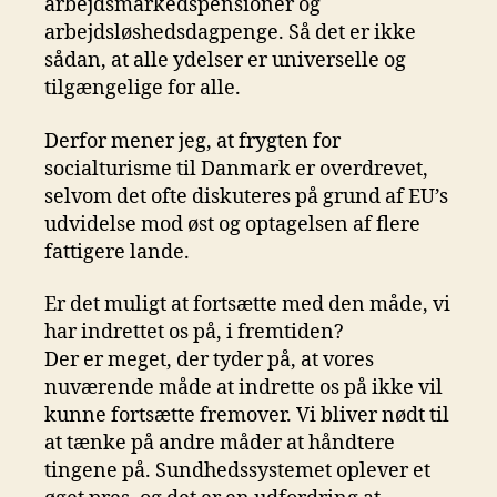
arbejdsmarkedspensioner og
arbejdsløshedsdagpenge. Så det er ikke
sådan, at alle ydelser er universelle og
tilgængelige for alle.
Derfor mener jeg, at frygten for
socialturisme til Danmark er overdrevet,
selvom det ofte diskuteres på grund af EU’s
udvidelse mod øst og optagelsen af flere
fattigere lande.
Er det muligt at fortsætte med den måde, vi
har indrettet os på, i fremtiden?
Der er meget, der tyder på, at vores
nuværende måde at indrette os på ikke vil
kunne fortsætte fremover. Vi bliver nødt til
at tænke på andre måder at håndtere
tingene på. Sundhedssystemet oplever et