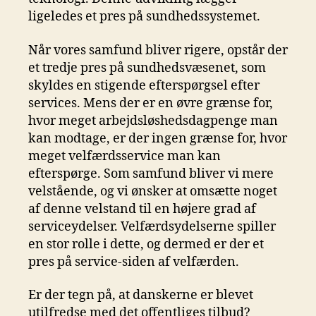
ligeledes et pres på sundhedssystemet.
Når vores samfund bliver rigere, opstår der
et tredje pres på sundhedsvæsenet, som
skyldes en stigende efterspørgsel efter
services. Mens der er en øvre grænse for,
hvor meget arbejdsløshedsdagpenge man
kan modtage, er der ingen grænse for, hvor
meget velfærdsservice man kan
efterspørge. Som samfund bliver vi mere
velstående, og vi ønsker at omsætte noget
af denne velstand til en højere grad af
serviceydelser. Velfærdsydelserne spiller
en stor rolle i dette, og dermed er der et
pres på service-siden af velfærden.
Er der tegn på, at danskerne er blevet
utilfredse med det offentliges tilbud?