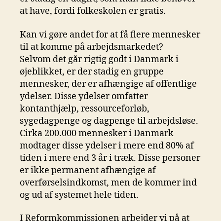
at have, fordi folkeskolen er gratis.
Kan vi gøre andet for at få flere mennesker
til at komme på arbejdsmarkedet?
Selvom det går rigtig godt i Danmark i
øjeblikket, er der stadig en gruppe
mennesker, der er afhængige af offentlige
ydelser. Disse ydelser omfatter
kontanthjælp, ressourceforløb,
sygedagpenge og dagpenge til arbejdsløse.
Cirka 200.000 mennesker i Danmark
modtager disse ydelser i mere end 80% af
tiden i mere end 3 år i træk. Disse personer
er ikke permanent afhængige af
overførselsindkomst, men de kommer ind
og ud af systemet hele tiden.
I Reformkommissionen arbejder vi på at