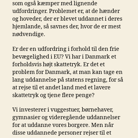
som også kæmper med lignende
udfordringer. Problemet er, at de hænder
og hoveder, der er blevet uddannet i deres
hjemlande, så savnes der, hvor de er mest
nødvendige.
Er der en udfordring i forhold til den frie
bevægelighed i EU? Vi har i Danmark et
forholdsvis højt skattetryk. Er det et
problem for Danmark, at man kan tage en
lang uddannelse på statens regning, for så
at rejse til et andet land med et lavere
skattetryk og tjene flere penge?
Vi investerer i vuggestuer, børnehaver,
gymnasier og videregående uddannelser
for at uddanne vores borgere. Men når
disse uddannede personer rejser til et