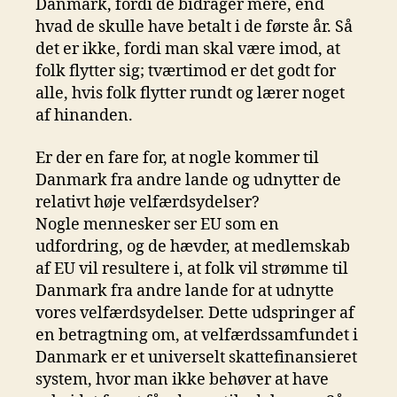
Danmark, fordi de bidrager mere, end
hvad de skulle have betalt i de første år. Så
det er ikke, fordi man skal være imod, at
folk flytter sig; tværtimod er det godt for
alle, hvis folk flytter rundt og lærer noget
af hinanden.
Er der en fare for, at nogle kommer til
Danmark fra andre lande og udnytter de
relativt høje velfærdsydelser?
Nogle mennesker ser EU som en
udfordring, og de hævder, at medlemskab
af EU vil resultere i, at folk vil strømme til
Danmark fra andre lande for at udnytte
vores velfærdsydelser. Dette udspringer af
en betragtning om, at velfærdssamfundet i
Danmark er et universelt skattefinansieret
system, hvor man ikke behøver at have