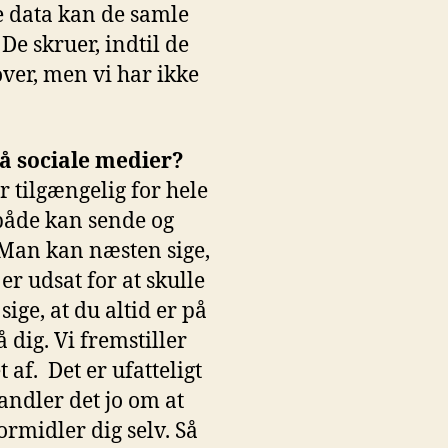
re data kan de samle
 De skruer, indtil de
ver, men vi har ikke
på sociale medier?
r tilgængelig for hele
 både kan sende og
. Man kan næsten sige,
er udsat for at skulle
sige, at du altid er på
 dig. Vi fremstiller
 af. Det er ufatteligt
andler det jo om at
formidler dig selv. Så