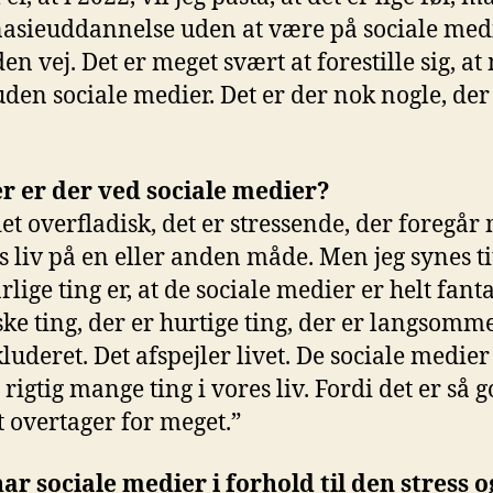
ieuddannelse uden at være på sociale medier.
 den vej. Det er meget svært at forestille sig, 
en sociale medier. Det er der nok nogle, der
er er der ved sociale medier?
et overfladisk, det er stressende, der foregår
liv på en eller anden måde. Men jeg synes tit
rlige ting er, at de sociale medier er helt fant
iske ting, der er hurtige ting, der er langsomm
kluderet. Det afspejler livet. De sociale medie
rigtig mange ting i vores liv. Fordi det er så g
 overtager for meget.”
ar sociale medier i forhold til den stress 