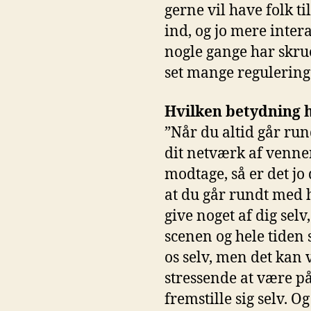
gerne vil have folk t
ind, og jo mere intera
nogle gange har skru
set mange reguleringe
Hvilken betydning h
”Når du altid går run
dit netværk af venner
modtage, så er det jo
at du går rundt med h
give noget af dig selv
scenen og hele tiden 
os selv, men det kan v
stressende at være på
fremstille sig selv. O