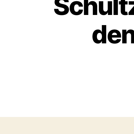
Schult
den