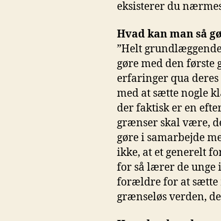
eksisterer du nærmes
Hvad kan man så gø
”Helt grundlæggende e
gøre med den første 
erfaringer qua deres
med at sætte nogle kl
der faktisk er en eft
grænser skal være, de
gøre i samarbejde med
ikke, at et generelt 
for så lærer de unge
forældre for at sætte
grænseløs verden, de 