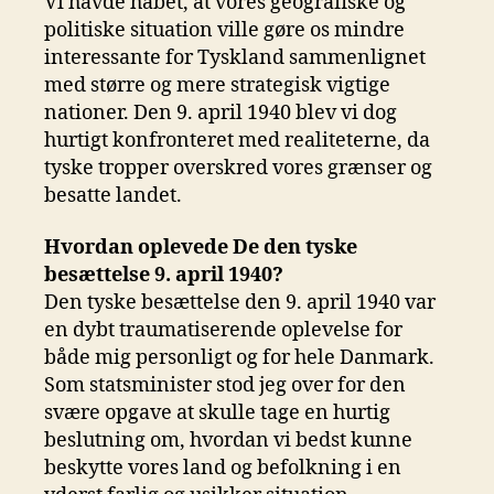
Vi havde håbet, at vores geografiske og
politiske situation ville gøre os mindre
interessante for Tyskland sammenlignet
med større og mere strategisk vigtige
nationer. Den 9. april 1940 blev vi dog
hurtigt konfronteret med realiteterne, da
tyske tropper overskred vores grænser og
besatte landet.
Hvordan oplevede De den tyske
besættelse 9. april 1940?
Den tyske besættelse den 9. april 1940 var
en dybt traumatiserende oplevelse for
både mig personligt og for hele Danmark.
Som statsminister stod jeg over for den
svære opgave at skulle tage en hurtig
beslutning om, hvordan vi bedst kunne
beskytte vores land og befolkning i en