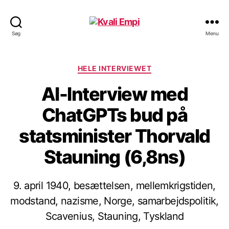
Kvali
Søg
Menu
Empi
Kategorier
HELE INTERVIEWET
AI-Interview med
ChatGPTs bud på
statsminister Thorvald
Stauning (6,8ns)
9. april 1940, besættelsen, mellemkrigstiden,
modstand, nazisme, Norge, samarbejdspolitik,
Scavenius, Stauning, Tyskland