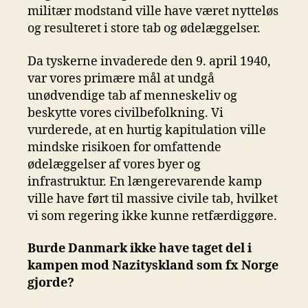
militær modstand ville have været nytteløs
og resulteret i store tab og ødelæggelser.
Da tyskerne invaderede den 9. april 1940,
var vores primære mål at undgå
unødvendige tab af menneskeliv og
beskytte vores civilbefolkning. Vi
vurderede, at en hurtig kapitulation ville
mindske risikoen for omfattende
ødelæggelser af vores byer og
infrastruktur. En længerevarende kamp
ville have ført til massive civile tab, hvilket
vi som regering ikke kunne retfærdiggøre.
Burde Danmark ikke have taget del i
kampen mod Nazityskland som fx Norge
gjorde?