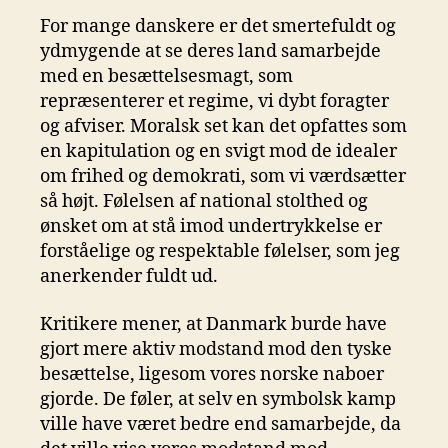
For mange danskere er det smertefuldt og
ydmygende at se deres land samarbejde
med en besættelsesmagt, som
repræsenterer et regime, vi dybt foragter
og afviser. Moralsk set kan det opfattes som
en kapitulation og en svigt mod de idealer
om frihed og demokrati, som vi værdsætter
så højt. Følelsen af national stolthed og
ønsket om at stå imod undertrykkelse er
forståelige og respektable følelser, som jeg
anerkender fuldt ud.
Kritikere mener, at Danmark burde have
gjort mere aktiv modstand mod den tyske
besættelse, ligesom vores norske naboer
gjorde. De føler, at selv en symbolsk kamp
ville have været bedre end samarbejde, da