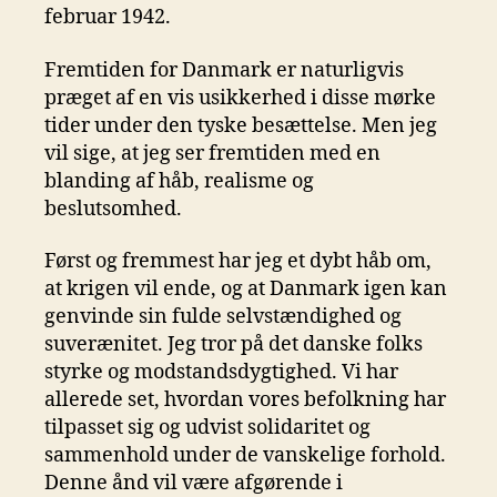
februar 1942.
Fremtiden for Danmark er naturligvis
præget af en vis usikkerhed i disse mørke
tider under den tyske besættelse. Men jeg
vil sige, at jeg ser fremtiden med en
blanding af håb, realisme og
beslutsomhed.
Først og fremmest har jeg et dybt håb om,
at krigen vil ende, og at Danmark igen kan
genvinde sin fulde selvstændighed og
suverænitet. Jeg tror på det danske folks
styrke og modstandsdygtighed. Vi har
allerede set, hvordan vores befolkning har
tilpasset sig og udvist solidaritet og
sammenhold under de vanskelige forhold.
Denne ånd vil være afgørende i