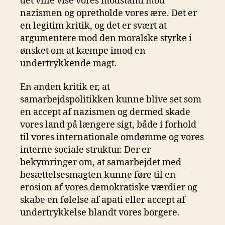
det ville vise vores modstand mod
nazismen og opretholde vores ære. Det er
en legitim kritik, og det er svært at
argumentere mod den moralske styrke i
ønsket om at kæmpe imod en
undertrykkende magt.
En anden kritik er, at
samarbejdspolitikken kunne blive set som
en accept af nazismen og dermed skade
vores land på længere sigt, både i forhold
til vores internationale omdømme og vores
interne sociale struktur. Der er
bekymringer om, at samarbejdet med
besættelsesmagten kunne føre til en
erosion af vores demokratiske værdier og
skabe en følelse af apati eller accept af
undertrykkelse blandt vores borgere.