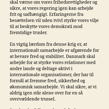
skal værne om vores frihedsrettigheder og
sikre, at vores regering igen kan arbejde
frit og uafhængigt. Erfaringerne fra
besættelsen vil uden tvivl styrke vores vilje
til at beskytte vores demokrati mod
fremtidige trusler.
En vigtig lærdom fra denne krig er, at
internationalt samarbejde er afgørende for
at bevare fred og stabilitet. Danmark skal
arbejde for at styrke vores relationer med
andre lande og deltage aktivt i
internationale organisationer, der har til
formål at fremme fred, sikkerhed og
økonomisk samarbejde. Vi skal sikre, at vi
aldrig igen står alene over for en så
overvældende trussel.