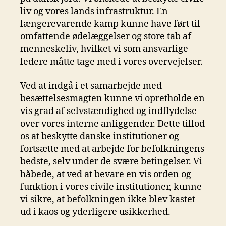
liv og vores lands infrastruktur. En
længerevarende kamp kunne have ført til
omfattende ødelæggelser og store tab af
menneskeliv, hvilket vi som ansvarlige
ledere måtte tage med i vores overvejelser.
Ved at indgå i et samarbejde med
besættelsesmagten kunne vi opretholde en
vis grad af selvstændighed og indflydelse
over vores interne anliggender. Dette tillod
os at beskytte danske institutioner og
fortsætte med at arbejde for befolkningens
bedste, selv under de svære betingelser. Vi
håbede, at ved at bevare en vis orden og
funktion i vores civile institutioner, kunne
vi sikre, at befolkningen ikke blev kastet
ud i kaos og yderligere usikkerhed.