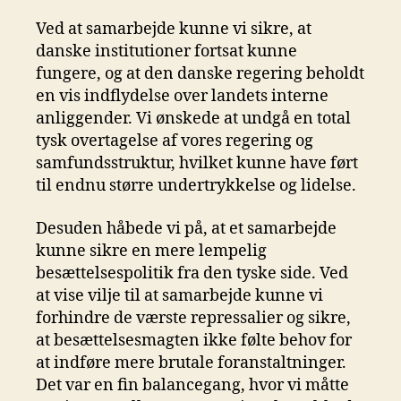
Ved at samarbejde kunne vi sikre, at
danske institutioner fortsat kunne
fungere, og at den danske regering beholdt
en vis indflydelse over landets interne
anliggender. Vi ønskede at undgå en total
tysk overtagelse af vores regering og
samfundsstruktur, hvilket kunne have ført
til endnu større undertrykkelse og lidelse.
Desuden håbede vi på, at et samarbejde
kunne sikre en mere lempelig
besættelsespolitik fra den tyske side. Ved
at vise vilje til at samarbejde kunne vi
forhindre de værste repressalier og sikre,
at besættelsesmagten ikke følte behov for
at indføre mere brutale foranstaltninger.
Det var en fin balancegang, hvor vi måtte