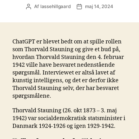
Af
lassehillgaard
maj 14, 2024
Indlægsforfatter
Indlægsdato
ChatGPT er blevet bedt om at spille rollen
som Thorvald Stauning og give et bud på,
hvordan Thorvald Stauning den 4. februar
1942 ville have besvaret nedenstående
spørgsmål. Interviewet er altså lavet af
kunstig intelligens, og det er derfor ikke
Thorvald Stauning selv, der har besvaret
spørgsmålene.
Thorvald Stauning (26. okt 1873 – 3. maj
1942) var socialdemokratisk statsminister i
Danmark 1924-1926 og igen 1929-1942.