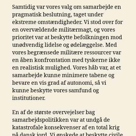
Samtidig var vores valg om samarbejde en
pragmatisk beslutning, taget under
ekstreme omstændigheder. Vi stod over for
en overvældende militærmagt, og vores
prioritet var at beskytte befolkningen mod
unødvendig lidelse og ødelæggelse. Med
vores begrænsede militære ressourcer var
en åben konfrontation med tyskerne ikke
en realistisk mulighed. Vores håb var, at et
samarbejde kunne minimere tabene og
bevare en vis grad af autonomi, så vi
kunne beskytte vores samfund og
institutioner.
En af de største overvejelser bag
samarbejdspolitikken var at undgå de
katastrofale konsekvenser af en total krig
på dansk jord. Vi ønskede at beskytte civile