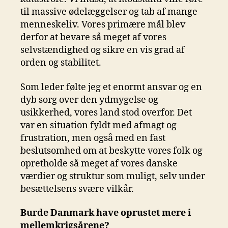
til massive ødelæggelser og tab af mange
menneskeliv. Vores primære mål blev
derfor at bevare så meget af vores
selvstændighed og sikre en vis grad af
orden og stabilitet.
Som leder følte jeg et enormt ansvar og en
dyb sorg over den ydmygelse og
usikkerhed, vores land stod overfor. Det
var en situation fyldt med afmagt og
frustration, men også med en fast
beslutsomhed om at beskytte vores folk og
opretholde så meget af vores danske
værdier og struktur som muligt, selv under
besættelsens svære vilkår.
Burde Danmark have oprustet mere i
mellemkrigsårene?