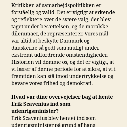
Kritikken af samarbejdspolitikken er
forståelig og valid. Det er vigtigt at erkende
og reflektere over de svære valg, der blev
taget under besættelsen, og de moralske
dilemmaer, de repræsenterer. Vores mål
var altid at beskytte Danmark og
danskerne så godt som muligt under
ekstremt udfordrende omstændigheder.
Historien vil dømme os, og det er vigtigt, at
vi lærer af denne periode for at sikre, at vi i
fremtiden kan stå imod undertrykkelse og
bevare vores frihed og demokrati.
Hvad var dine overvejelser bag at hente
Erik Scavenius ind som
udenrigsminister?
Erik Scavenius blev hentet ind som
udenrigsminister på grund af hans