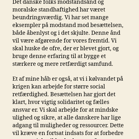
Det danske folks modstandsånd og
moralske standhaftighed har været
beundringsværdig. Vi har set mange
eksempler på modstand mod besættelsen,
både åbenlyst og i det skjulte. Denne ånd
vil være afgørende for vores fremtid. Vi
skal huske de ofre, der er blevet gjort, og
bruge denne erfaring til at bygge et
stærkere og mere retfærdigt samfund.
Et af mine håb er også, at vi i kølvandet på
krigen kan arbejde for større social
retfærdighed. Besættelsen har gjort det
klart, hvor vigtig solidaritet og fælles
ansvar er. Vi skal arbejde for at mindske
ulighed og sikre, at alle danskere har lige
adgang til muligheder og ressourcer. Dette
vil kræve en fortsat indsats for at forbedre