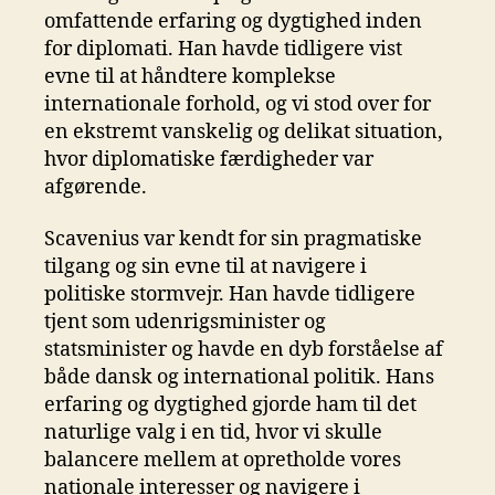
omfattende erfaring og dygtighed inden
for diplomati. Han havde tidligere vist
evne til at håndtere komplekse
internationale forhold, og vi stod over for
en ekstremt vanskelig og delikat situation,
hvor diplomatiske færdigheder var
afgørende.
Scavenius var kendt for sin pragmatiske
tilgang og sin evne til at navigere i
politiske stormvejr. Han havde tidligere
tjent som udenrigsminister og
statsminister og havde en dyb forståelse af
både dansk og international politik. Hans
erfaring og dygtighed gjorde ham til det
naturlige valg i en tid, hvor vi skulle
balancere mellem at opretholde vores
nationale interesser og navigere i