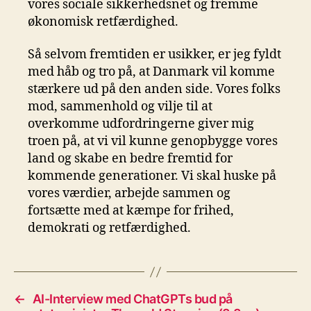
vores sociale sikkerhedsnet og fremme
økonomisk retfærdighed.
Så selvom fremtiden er usikker, er jeg fyldt
med håb og tro på, at Danmark vil komme
stærkere ud på den anden side. Vores folks
mod, sammenhold og vilje til at
overkomme udfordringerne giver mig
troen på, at vi vil kunne genopbygge vores
land og skabe en bedre fremtid for
kommende generationer. Vi skal huske på
vores værdier, arbejde sammen og
fortsætte med at kæmpe for frihed,
demokrati og retfærdighed.
←
AI-Interview med ChatGPTs bud på