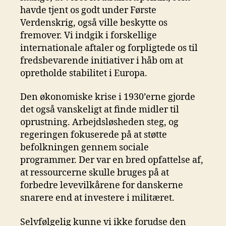
havde tjent os godt under Første
Verdenskrig, også ville beskytte os
fremover. Vi indgik i forskellige
internationale aftaler og forpligtede os til
fredsbevarende initiativer i håb om at
opretholde stabilitet i Europa.
Den økonomiske krise i 1930’erne gjorde
det også vanskeligt at finde midler til
oprustning. Arbejdsløsheden steg, og
regeringen fokuserede på at støtte
befolkningen gennem sociale
programmer. Der var en bred opfattelse af,
at ressourcerne skulle bruges på at
forbedre levevilkårene for danskerne
snarere end at investere i militæret.
Selvfølgelig kunne vi ikke forudse den