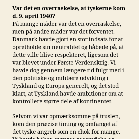
Var det en overraskelse, at tyskerne kom
d. 9. april 1940?
På mange måder var det en overraskelse,
men på andre måder var det forventet.
Danmark havde gjort en stor indsats for at
opretholde sin neutralitet og håbede på, at
dette ville blive respekteret, ligesom det
var blevet under Første Verdenskrig. Vi
havde dog gennem længere tid fulgt med i
den politiske og militære udvikling i
Tyskland og Europa generelt, og det stod
klart, at Tyskland havde ambitioner om at
kontrollere større dele af kontinentet.
Selvom vi var opmærksomme på truslen,
kom den præcise timing og omfanget af
det tyske angreb som en chok for mange.