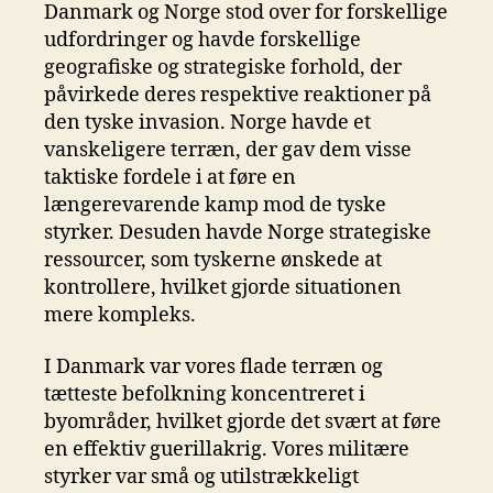
Danmark og Norge stod over for forskellige
udfordringer og havde forskellige
geografiske og strategiske forhold, der
påvirkede deres respektive reaktioner på
den tyske invasion. Norge havde et
vanskeligere terræn, der gav dem visse
taktiske fordele i at føre en
længerevarende kamp mod de tyske
styrker. Desuden havde Norge strategiske
ressourcer, som tyskerne ønskede at
kontrollere, hvilket gjorde situationen
mere kompleks.
I Danmark var vores flade terræn og
tætteste befolkning koncentreret i
byområder, hvilket gjorde det svært at føre
en effektiv guerillakrig. Vores militære
styrker var små og utilstrækkeligt