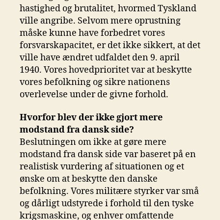
hastighed og brutalitet, hvormed Tyskland
ville angribe. Selvom mere oprustning
måske kunne have forbedret vores
forsvarskapacitet, er det ikke sikkert, at det
ville have ændret udfaldet den 9. april
1940. Vores hovedprioritet var at beskytte
vores befolkning og sikre nationens
overlevelse under de givne forhold.
Hvorfor blev der ikke gjort mere
modstand fra dansk side?
Beslutningen om ikke at gøre mere
modstand fra dansk side var baseret på en
realistisk vurdering af situationen og et
ønske om at beskytte den danske
befolkning. Vores militære styrker var små
og dårligt udstyrede i forhold til den tyske
krigsmaskine, og enhver omfattende