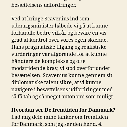
besættelsens udfordringer.
Ved at bringe Scavenius ind som
udenrigsminister håbede vi på at kunne
forhandle bedre vilkår og bevare en vis
grad af kontrol over vores egen skæbne.
Hans pragmatiske tilgang og realistiske
vurderinger var afgørende for at kunne
håndtere de komplekse og ofte
modstridende krav, vi stod overfor under
besættelsen. Scavenius kunne gennem sit
diplomatiske talent sikre, at vi kunne
navigere i besættelsens udfordringer med
så få tab og så meget autonomi som muligt.
Hvordan ser De fremtiden for Danmark?
Lad mig dele mine tanker om fremtiden
for Danmark, som jeg ser den her d. 4.