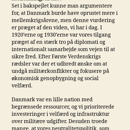
Set i bakspejlet kunne man argumentere
for, at Danmark burde have oprustet mere i
mellemkrigsårene, men denne vurdering
er præget af den viden, vi har i dag. I
1920’erne og 1930’erne var vores tilgang
præget af en stærk tro på diplomati og
internationalt samarbejde som vejen til at
sikre fred. Efter Første Verdenskrigs
rædsler var der et udbredt ønske om at
undgå militærkonflikter og fokusere på
økonomisk genopbygning og social
velfærd.
Danmark var en lille nation med
begrænsede ressourcer, og vi prioriterede
investeringer i velfærd og infrastruktur
over militære udgifter. Desuden troede
mange, at vores neutralitetspolitik, som