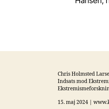
Hansen, n
Chris Holmsted Larse
Indsats mod Ekstremi
Ekstremismeforskning
15. maj 2024 | www.k