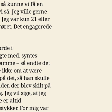
så kunne vi få en
i så. Jeg ville gerne
 Jeg var kun 21 eller
prøret. Det engagerede
orde i
lgte med, syntes
samme – så endte det
te ikke om at være
å det, så han skulle
er, der blev skilt på
Jeg vil sige, at jeg
e er altid
 stykker. For mig var