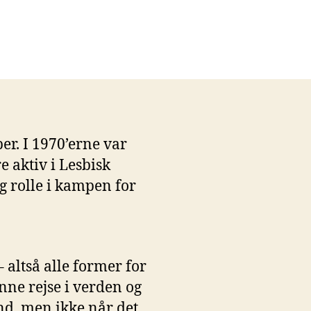
er. I 1970’erne var
 aktiv i Lesbisk
ig rolle i kampen for
altså alle former for
unne rejse i verden og
and, men ikke når det