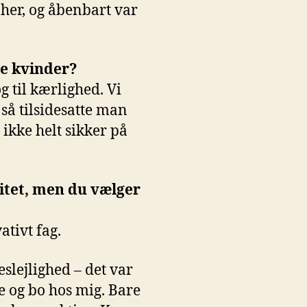
 her, og åbenbart var
re kvinder?
g til kærlighed. Vi
g så tilsidesatte man
 ikke helt sikker på
itet, men du vælger
ativt fag.
slejlighed – det var
e og bo hos mig. Bare