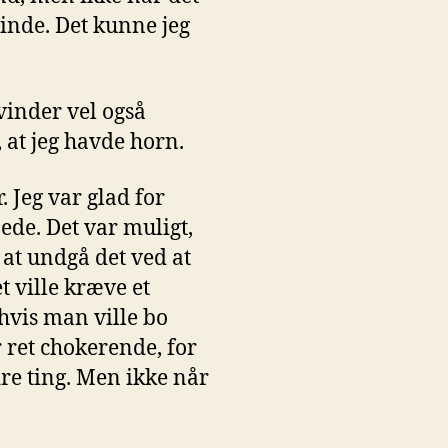
vinde. Det kunne jeg
vinder vel også
 at jeg havde horn.
. Jeg var glad for
de. Det var muligt,
 at undgå det ved at
t ville kræve et
 hvis man ville bo
 ret chokerende, for
re ting. Men ikke når